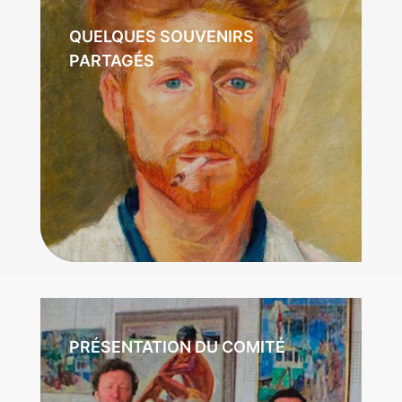
QUELQUES SOUVENIRS
PARTAGÉS
PRÉSENTATION DU COMITÉ