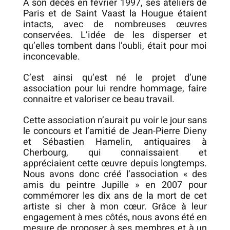
A son décès en février 1997, ses ateliers de
Paris et de Saint Vaast la Hougue étaient
intacts, avec de nombreuses œuvres
conservées. L’idée de les disperser et
qu’elles tombent dans l’oubli, était pour moi
inconcevable.
C’est ainsi qu’est né le projet d’une
association pour lui rendre hommage, faire
connaitre et valoriser ce beau travail.
Cette association n’aurait pu voir le jour sans
le concours et l’amitié de Jean-Pierre Dieny
et Sébastien Hamelin, antiquaires à
Cherbourg, qui connaissaient et
appréciaient cette œuvre depuis longtemps.
Nous avons donc créé l’association « des
amis du peintre Jupille » en 2007 pour
commémorer les dix ans de la mort de cet
artiste si cher à mon cœur. Grâce à leur
engagement à mes côtés, nous avons été en
mesure de proposer à ses membres et à un