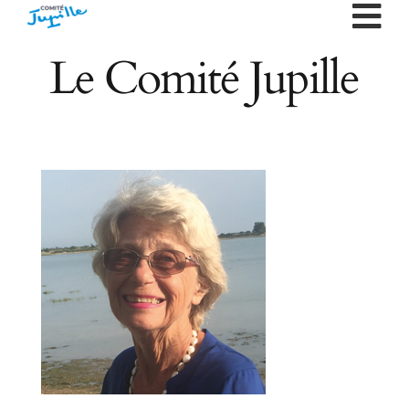
Passer
au
Le Comité Jupille
contenu