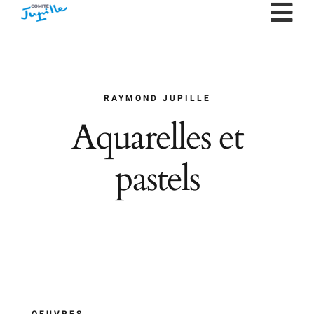
Passer
au
contenu
RAYMOND JUPILLE
Aquarelles et
pastels
OEUVRES