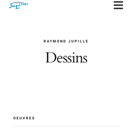
Passer
au
contenu
RAYMOND JUPILLE
Dessins
OEUVRES